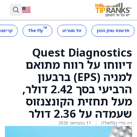
™
חדשות שוק ההון
וול סטריט
The Fly
קריפטו
Quest Diagnostics
דיווחו על רווח מתואם
למניה (EPS) ברבעון
הרביעי בסך 2.42 דולר,
מעל תחזית הקונצנזוס
שעמדה על 2.36 דולר
דה פליי (TheFly)
11 בפברואר 2026