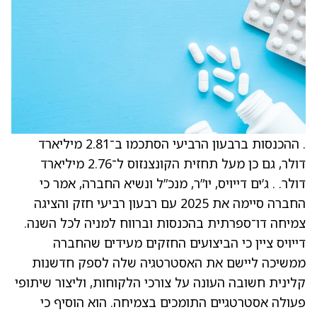
. ההכנסות ברבעון הרביעי הסתכמו ב־2.81 מיליארד
דולר, גם כן מעל תחזית הקונצנזוס ל־2.76 מיליארד
דולר. . ג’ים דייויס, יו”ר, מנכ”ל ונשיא החברה, אמר כי
החברה סיימה את 2025 עם רבעון רביעי חזק והציגה
צמיחה דו־ספרתית בהכנסות וברווח למניה לכל השנה.
דייויס ציין כי הביצועים החזקים מעידים שהחברה
ממשיכה ליישם את האסטרטגיה שלה לספק חדשנות
קלינית חשובה העונה על צורכי הלקוחות, וליצור שיתופי
פעולה אסטרטגיים התומכים בצמיחה. הוא הוסיף כי