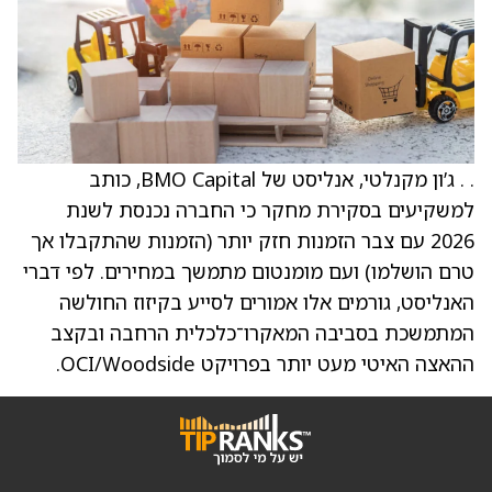
. . ג’ון מקנלטי, אנליסט של BMO Capital, כותב
למשקיעים בסקירת מחקר כי החברה נכנסת לשנת
2026 עם צבר הזמנות חזק יותר (הזמנות שהתקבלו אך
טרם הושלמו) ועם מומנטום מתמשך במחירים. לפי דברי
האנליסט, גורמים אלו אמורים לסייע בקיזוז החולשה
המתמשכת בסביבה המאקרו־כלכלית הרחבה ובקצב
ההאצה האיטי מעט יותר בפרויקט OCI/Woodside.