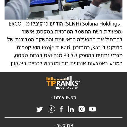
. Soluna Holdings ‏(SLNH) הודיעו כי קיבלו מ‑ERCOT
(מפעילת רשת החשמל המרכזית בטקסס) אישור
להתחיל את ההפעלה הראשונית וההשקה המדורגת של
פרויקט Kati 1, כמתוכנן. Project Kati הוא קמפוס
מרכזי נתונים בהספק של 83 מגה‑ואט בדרום טקסס,
המונע באמצעות אנרגיית רוח ומוקדש לכריית ביטקוין.
חפשו אותנו -
צרו קשר -