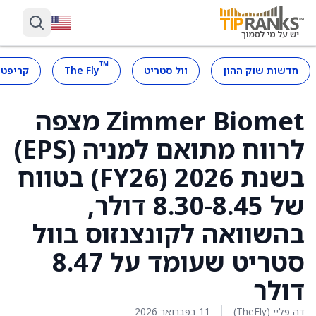
™
חדשות שוק ההון
וול סטריט
The Fly
קריפטו
Zimmer Biomet מצפה
לרווח מתואם למניה (EPS)
בשנת 2026 (FY26) בטווח
של 8.30-8.45 דולר,
בהשוואה לקונצנזוס בוול
סטריט שעומד על 8.47
דולר
דה פליי (TheFly)
11 בפברואר 2026