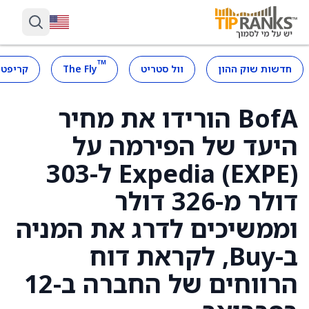
™
חדשות שוק ההון
וול סטריט
The Fly
קריפטו
BofA הורידו את מחיר
היעד של הפירמה על
Expedia (EXPE) ל-303
דולר מ-326 דולר
וממשיכים לדרג את המניה
ב-Buy, לקראת דוח
הרווחים של החברה ב-12