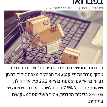
בפברואר
דה פליי (TheFly)
11 בפברואר 2026
השבתת הממשל בנובמבר נתפסת כ”סיכון רוח נגדית
מתון” (גורם שלילי קטן), אך הפירמה מצפה ל”דוח רבעון
רביעי בריא” עם הזמנות בהיקף 26.2 מיליארד דולר,
שיהוו צמיחה של 7.5% ביחס לשנה שעברה, וצמיחה של
7%-8% בלילות החדרים, אומר האנליסט למשקיעים
בתחזית.