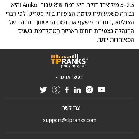
2.5–3 מיליארד דולר, היא רמת שיא עבור Amkor והיא
גבוהה משמעותית מרמת הציפיות בוול סטריט. לפי דברי
האנליסט, נתון זה משקף את רמת הביטחון הגבוהה של
ההנהלה בצמיחת תחום האריזה המתקדמת בשנים
המאוחרות יותר.
חפשו אותנו -
צרו קשר -
support@tipranks.com