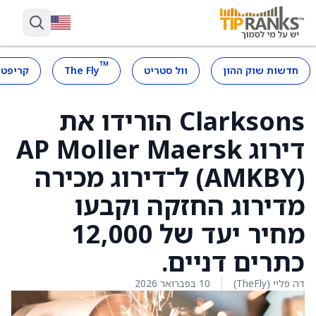
™
חדשות שוק ההון
וול סטריט
The Fly
קריפטו
Clarksons הורידו את
דירוג AP Moller Maersk
(AMKBY) ל־דירוג מכירה
מדירוג החזקה וקבעו
מחיר יעד של 12,000
כתרים דניים.
דה פליי (TheFly)
10 בפברואר 2026