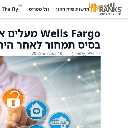
™
The Fly
חדשות שוק ההון
וול סטריט
בסיס תמחור לאחר הירי
דה פליי (TheFly)
10 בפברואר 2026