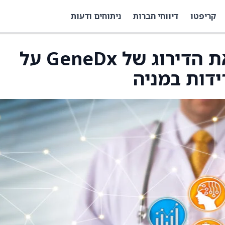
קריפטו
דיווחי חברות
ניתוחים ודעות
Wells Fargo מעלים את הדירוג של GeneDx על
דות במניה