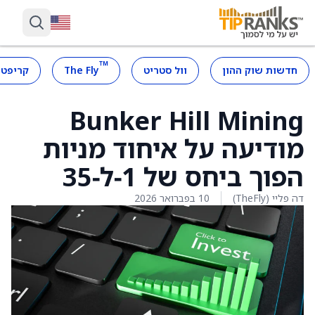
™
חדשות שוק ההון
וול סטריט
The Fly
קריפטו
Bunker Hill Mining
מודיעה על איחוד מניות
הפוך ביחס של 1‑ל‑35
דה פליי (TheFly)
10 בפברואר 2026