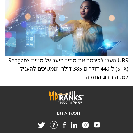
UBS העלו לפירמה את מחיר היעד על מניית Seagate
‏(STX) ל‑440 דולר מ‑385 דולר, וממשיכים להעניק
למניה דירוג החזקה.
חפשו אותנו -