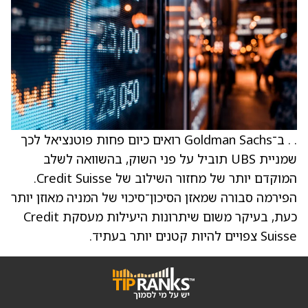
. . ב־Goldman Sachs רואים כיום פחות פוטנציאל לכך
שמניית UBS תוביל על פני השוק, בהשוואה לשלב
המוקדם יותר של מחזור השילוב של Credit Suisse.
הפירמה סבורה שמאזן הסיכון־סיכוי של המניה מאוזן יותר
כעת, בעיקר משום שיתרונות היעילות מעסקת Credit
Suisse צפויים להיות קטנים יותר בעתיד.