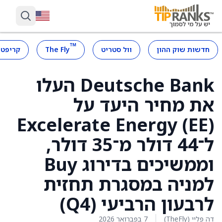
™
חדשות שוק ההון
וול סטריט
The Fly
קריפטו
Deutsche Bank העלו
את מחיר היעד על
Excelerate Energy (EE)
ל־44 דולר מ־35 דולר,
וממשיכים בדירוג Buy
למניה במסגרת תחזית
לרבעון הרביעי (Q4)
דה פליי (TheFly)
7 בפברואר 2026