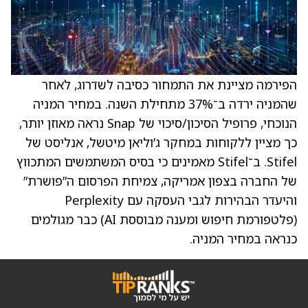
הפירמה מציינת את התמחור כסיבה לשדרוג, לאחר
שהמניה ירדה ב־37% מתחילת השנה. במחיר המניה
הנוכחי, פרופיל הסיכון/סיכוי של Snap נראה מאוזן יותר,
כך מציין ללקוחות במחקר ג’וליאן מיטשל, אנליסט של
Stifel. ב־Stifel מאמינים כי בסיס המשתמשים המתכווץ
של החברה בצפון אמריקה, צמיחת הפרסום ה”פושרת”
והיעדר הבהירות לגבי העסקה עם Perplexity
(פלטפורמת חיפוש ומענה מבוססת AI) כבר מגולמים
כנראה במחיר המניה.