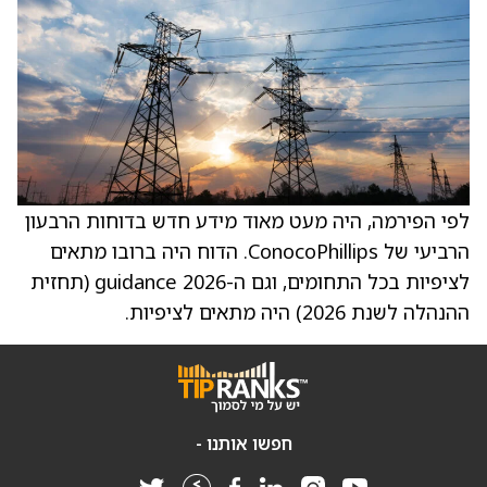
לפי הפירמה, היה מעט מאוד מידע חדש בדוחות הרבעון
הרביעי של ConocoPhillips. הדוח היה ברובו מתאים
לציפיות בכל התחומים, וגם ה-2026 guidance (תחזית
ההנהלה לשנת 2026) היה מתאים לציפיות.
חפשו אותנו -