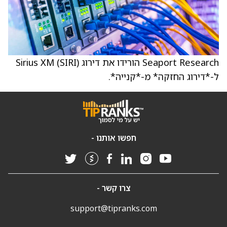
Seaport Research הורידו את דירוג Sirius XM (SIRI)
ל-*דירוג החזקה* מ-*קנייה*.
חפשו אותנו -
צרו קשר -
support@tipranks.com