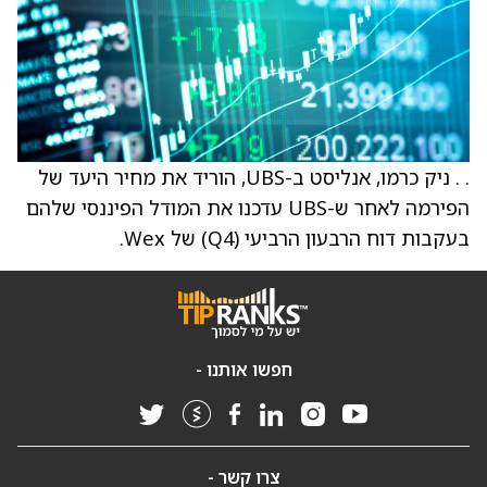
. . ניק כרמו, אנליסט ב-UBS, הוריד את מחיר היעד של
הפירמה לאחר ש-UBS עדכנו את המודל הפיננסי שלהם
בעקבות דוח הרבעון הרביעי (Q4) של Wex.
חפשו אותנו -
צרו קשר -