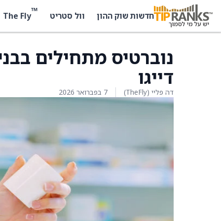
™
The Fly
חדשות שוק ההון
וול סטריט
נוברטיס מתחילים בבני
דייגו
דה פליי (TheFly)
7 בפברואר 2026