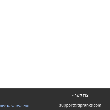
צרו קשר -
support@tipranks.com
תנאי שימוש
•
מדיניות