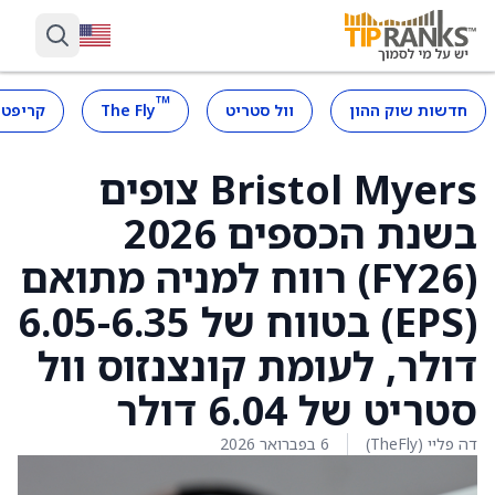
™
חדשות שוק ההון
וול סטריט
The Fly
קריפטו
Bristol Myers צופים
בשנת הכספים 2026
(FY26) רווח למניה מתואם
(EPS) בטווח של 6.05-6.35
דולר, לעומת קונצנזוס וול
סטריט של 6.04 דולר
דה פליי (TheFly)
6 בפברואר 2026