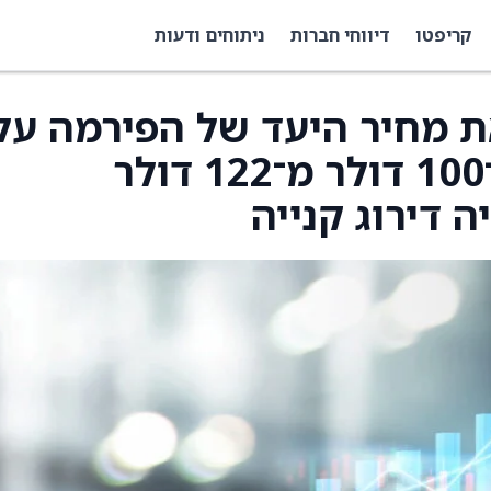
קריפטו
דיווחי חברות
ניתוחים ודעות
 הורידו את מחיר היעד של הפירמה על
מניית Uber (UBER) ל־100 דולר מ־122 דולר
 דירוג קנייה