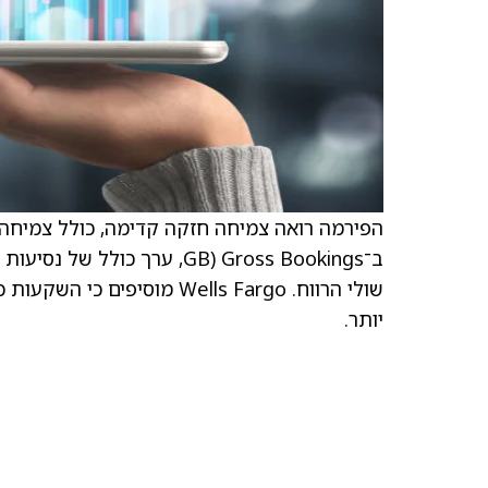
ב־Gross Bookings (GB, ערך
יותר.