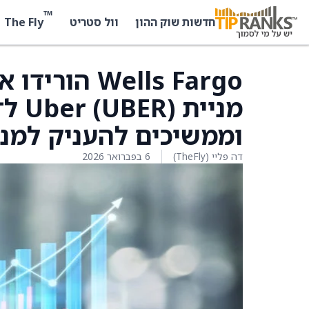
™
The Fly
חדשות שוק ההון
וול סטריט
Wells Fargo
וממשיכים להעניק למניה
דה פליי (TheFly)
6 בפברואר 2026