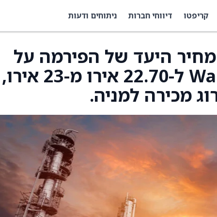
קריפטו
דיווחי חברות
ניתוחים ודעות
דו את מחיר היעד של הפירמה על
מניית Wartsila (WRTBY) ל-22.70 אירו מ-23 אירו,
ג מכירה למניה.