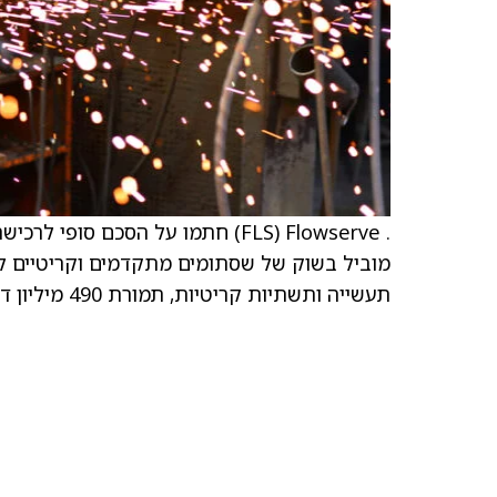
מוביל בשוק של שסתומים מתקדמים וקריטיים למ
תעשייה ותשתיות קריטיות, תמורת 490 מיליון דולר במזומן. העסקה מתוכננת לתאריך אמצע 2026 בערך.