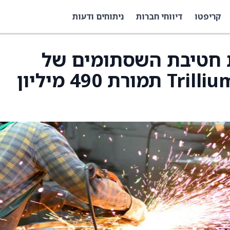
קריפטו
דיווחי חברות
ניתוחים ודעות
כשת את חטיבת השסתומים של
Trillium Flow Technologies תמורת 490 מיליון