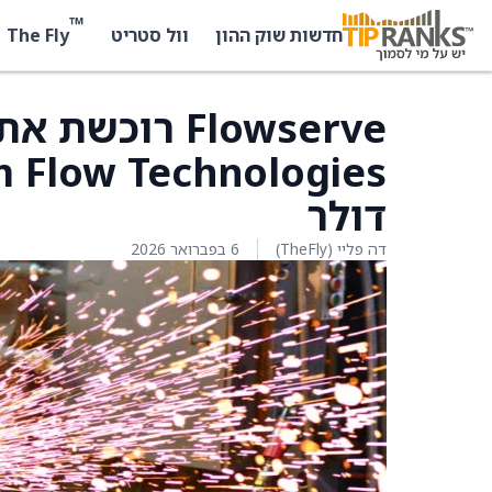
™
The Fly
חדשות שוק ההון
וול סטריט
Flowserve רו
דולר
דה פליי (TheFly)
6 בפברואר 2026