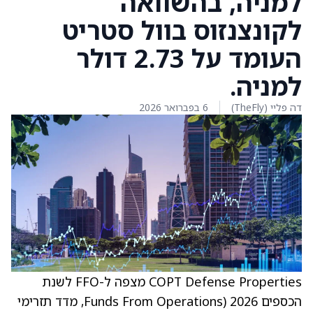
למניה, בהשוואה
לקונצנזוס בוול סטריט
העומד על 2.73 דולר
למניה.
דה פליי (TheFly)
6 בפברואר 2026
COPT Defense Properties מצפה ל-FFO לשנת
הכספים 2026 (Funds From Operations, מדד תזרימי