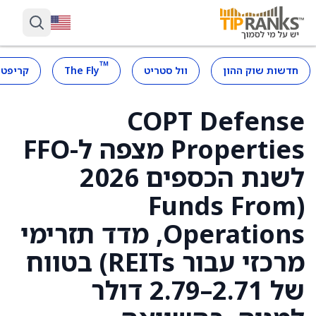
™
חדשות שוק ההון
וול סטריט
The Fly
קריפטו
COPT Defense
Properties מצפה ל-FFO
לשנת הכספים 2026
(Funds From
Operations, מדד תזרימי
מרכזי עבור REITs) בטווח
של 2.71–2.79 דולר