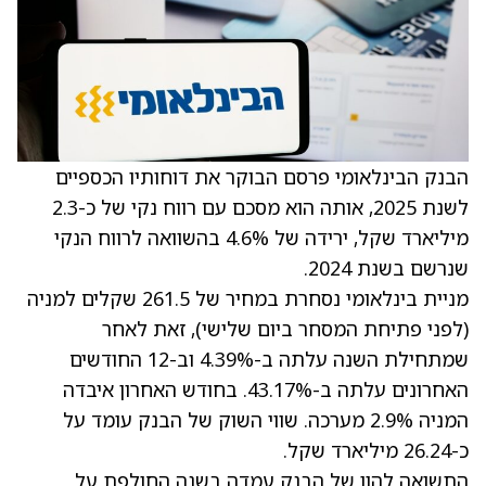
הבנק הבינלאומי פרסם הבוקר את דוחותיו הכספיים
לשנת 2025, אותה הוא מסכם עם רווח נקי של כ-2.3
מיליארד שקל, ירידה של 4.6% בהשוואה לרווח הנקי
שנרשם בשנת 2024.
מניית בינלאומי נסחרת במחיר של 261.5 שקלים למניה
(לפני פתיחת המסחר ביום שלישי), זאת לאחר
שמתחילת השנה עלתה ב-4.39% וב-12 החודשים
האחרונים עלתה ב-43.17%. בחודש האחרון איבדה
המניה 2.9% מערכה. שווי השוק של הבנק עומד על
כ-26.24 מיליארד שקל.
התשואה להון של הבנק עמדה בשנה החולפת על