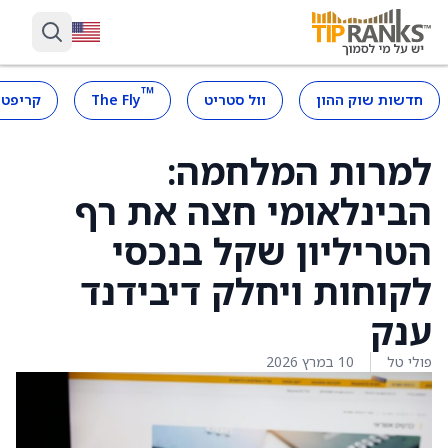
™
חדשות שוק ההון
וול סטריט
The Fly
קריפטו
למרות המלחמה:
הבינלאומי חצה את רף
הטריליון שקל בנכסי
לקוחות ויחלק דיבידנד
ענק
פולי טל
10 במרץ 2026