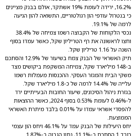
16.2%, ירידה לעומת 19% אשתקד, אולם בבנק מציינים
כי בנטרול עודפי הון רגולטוריים, התשואה להון הגיעה
לרמה של 19.1%.
נכסי הלקוחות של הקבוצה רשמו צמיחה של 38.4%
וחצו לראשונה את רף הטריליון שקל, כאשר עמדו בסוף
השנה על 1.16 טריליון שקל.
תיק האשראי של הבנק צמח בשיעור של 12.9% והסתכם
ב-148 מיליארד שקל, צמיחה המשקפת ביקושים מצד
משקי הבית והמגזר העסקי. ההכנסות מעמלות רשמו
עלייה של 14.4% לרמה של כ-1.8 מיליארד שקל.
בגזרת ניהול הסיכונים, שיעור החובות הבעייתיים ירד
ל-0.46% לעומת 0.53% בסוף 2024, כאשר ההוצאות
להפסדי אשראי עמדו על 0.01% בלבד מיתרת האשראי
הממוצעת.
יחס היעילות של הבנק עמד על 46.1% ויחס הון עצמי
רובד 1 הסתכם ב-11.1%, נתון הגבוה ב-1.87%