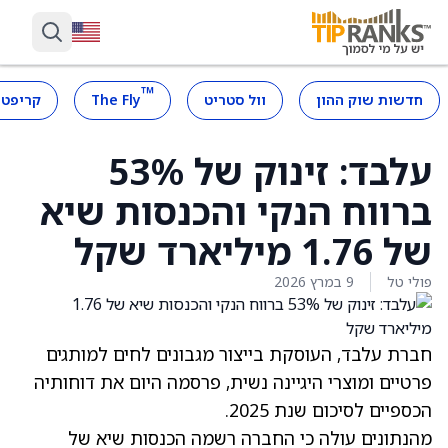
™
חדשות שוק ההון
וול סטריט
The Fly
קריפטו
עלבד: זינוק של 53%
ברווח הנקי והכנסות שיא
של 1.76 מיליארד שקל
פולי טל
9 במרץ 2026
חברת עלבד, העוסקת בייצור מגבונים לחים למותגים
פרטיים ומוצרי היגיינה נשית, פרסמה היום את דוחותיה
הכספיים לסיכום שנת 2025.
מהנתונים עולה כי החברה רשמה הכנסות שיא של