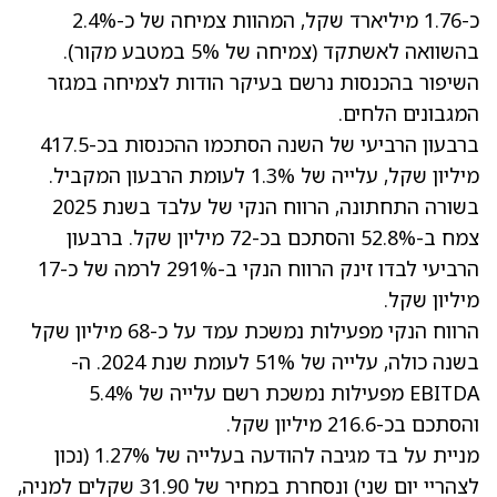
כ-1.76 מיליארד שקל, המהוות צמיחה של כ-2.4%
בהשוואה לאשתקד (צמיחה של 5% במטבע מקור).
השיפור בהכנסות נרשם בעיקר הודות לצמיחה במגזר
המגבונים הלחים.
ברבעון הרביעי של השנה הסתכמו ההכנסות בכ-417.5
מיליון שקל, עלייה של 1.3% לעומת הרבעון המקביל.
בשורה התחתונה, הרווח הנקי של עלבד בשנת 2025
צמח ב-52.8% והסתכם בכ-72 מיליון שקל. ברבעון
הרביעי לבדו זינק הרווח הנקי ב-291% לרמה של כ-17
מיליון שקל.
הרווח הנקי מפעילות נמשכת עמד על כ-68 מיליון שקל
בשנה כולה, עלייה של 51% לעומת שנת 2024. ה-
EBITDA מפעילות נמשכת רשם עלייה של 5.4%
והסתכם בכ-216.6 מיליון שקל.
מניית על בד מגיבה להודעה בעלייה של 1.27% (נכון
לצהריי יום שני) ונסחרת במחיר של 31.90 שקלים למניה,