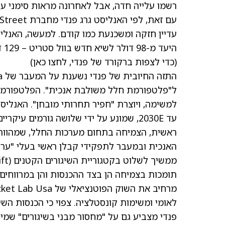
רשמו עלייה חדה, אבל לאחרונה מראות סימני עייפות. 
עדיין חזקה ומשכנעת כמו קודם. למעשה, האנליס
(כדי לצפות ברקורד של פנדי, לחצו כאן)
ל"פלטפורמת חלל משולבת אנכית". הפלטפורמה הזא
עד 2030E, שמונע על ידי שלושה גורמים עיקריים.
לאומי ומשימות קונסטלציה. צפוי כי הכנסות השיגור יוא
פנדי מצביע גם על "מחסור מבני בשיגורים" שמיי