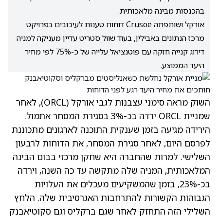
בהכנסות מבינה מלאכותית.
אורקל ושותפתה Crusoe דוחות טענות לעיכובים בפרויקט
מרכז הנתונים באבילין, בעוד שוול סטריט עדיין מעניקה למניה
דירוג קנייה חזקה עם פוטנציאל עלייה של כ-75% לפי מחיר
היעד הממוצע.
השוק מראה סימני עצבנות לגבי אורקל
(ORCL)
, לאחר
שמניית ORCL ירדה בכ-3% בסגירת המסחר אתמול.
הירידה מגיעה בזמן שענקית התוכנה לארגונים מתכוננת
לפרסם היום, לאחר סגירת המסחר, את הדוחות לרבעון
השלישי. למרות שהחברה היא שחקן מרכזי בבום הבינה
המלאכותית, המניה שלה מתקשה עד כה השנה, וירדה
בכ-23%, בזמן שהמשקיעים מעכלים את העלויות
הגבוהות הקשורות להתרחבות האגרסיבית שלה. הלחץ
השלילי הזה התחזק לאחר שגם ברקליס וגם סקוטיאבנק