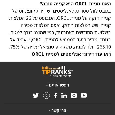
האם מניית ORCL היא קנייה טובה?
במבט לוול סטריט, לאנליסטים יש דירוג קונצנזוס של
קנייה חזקה על מניית ORCL, המבוסס על 26 המלצות
קנייה, שש המלצות החזק, ואפס המלצות מכירה
בשלושת החודשים האחרונים, כפי שמוצג בגרף למטה.
בנוסף,
מחיר היעד הממוצע למניית ORCL
, שעומד על
265.10 דולר למניה, משקף פוטנציאל עלייה של 75%.
ראו עוד דירוגי אנליסטים למניית ORCL
חפשו אותנו -
צרו קשר -