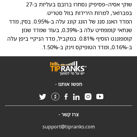
שוקי אסיה–פסיפיק נסחרו ברובם בעליות ב‑27
בפברואר, למרות הירידות בוול סטריט.
המדד האנג סנג של הונג קונג עלה ב‑0.95%. בסין, מדד
שנחאי קומפוזיט עלה ב‑0.39%, בעוד שמדד שנזן
קומפוננט הוסיף 0.81%. במקביל, מדד הניקיי ביפן עלה
ב‑0.16%, ומדד הטופיקס זינק ב‑1.50%.
חפשו אותנו -
צרו קשר -
support@tipranks.com