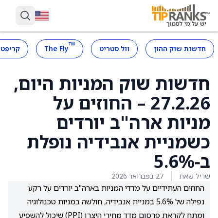
™
חדשות שוק ההון
וול סטריט
The Fly
קריפטו
חדשות שוק המניות היום,
27.2.26 – החוזים על
מניות ארה"ב יורדים
כשמניית אנבידיה נופלת
ב‑5.6%
שריל שאת
27 בפברואר 2026
החוזים העתידיים על מדדי המניות בארה"ב יורדים על רקע
נפילה של 5.6% במניית אנבידיה, חולשה במניות טכנולוגיה
ומתח לקראת פרסום מדד מחירי היצרן (PPI) שיכול להשפיע