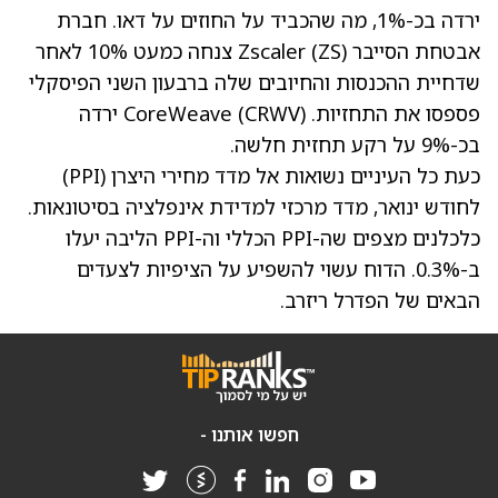
ירדה בכ-1%, מה שהכביד על החוזים על דאו. חברת
אבטחת הסייבר Zscaler
(ZS)
צנחה כמעט 10% לאחר
שדחיית ההכנסות והחיובים שלה ברבעון השני הפיסקלי
פספסו את התחזיות. CoreWeave
(CRWV)
ירדה
בכ-9% על רקע תחזית חלשה.
כעת כל העיניים נשואות אל מדד מחירי היצרן (PPI)
לחודש ינואר, מדד מרכזי למדידת אינפלציה בסיטונאות.
כלכלנים מצפים שה-PPI הכללי וה-PPI הליבה יעלו
ב-0.3%. הדוח עשוי להשפיע על הציפיות לצעדים
הבאים של הפדרל ריזרב.
חפשו אותנו -