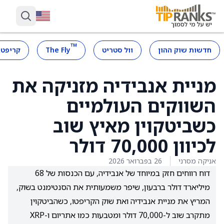
™
חדשות שוק ההון
וול סטריט
The Fly
קריפטו
מניית אנבידיה מזניקה את
השווקים העולמיים
כשביטקוין מאיץ שוב
לכיוון 70,000 דולר
אניקה מסרני
26 בפברואר 2026
דוח רווחים חזק במיוחד של אנבידיה, עם הכנסות של 68
מיליארד דולר ברבעון, שיפר משמעותית את הסנטימנט בשוק,
המריץ את מניית אנבידיה ואת שוק הקריפטו, כשהביטקוין
מתקרב שוב ל-70,000 דולר ומטבעות כמו אתריום ו-XRP