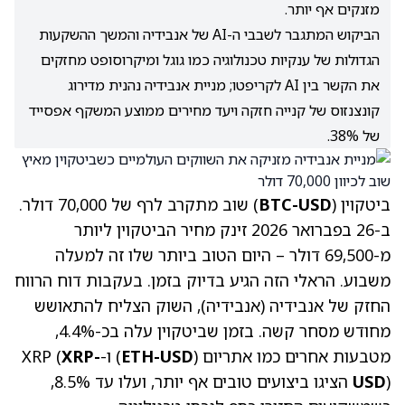
מזנקים אף יותר.
הביקוש המתגבר לשבבי ה-AI של אנבידיה והמשך ההשקעות
הגדולות של ענקיות טכנולוגיה כמו גוגל ומיקרוסופט מחזקים
את הקשר בין AI לקריפטו; מניית אנבידיה נהנית מדירוג
קונצנזוס של קנייה חזקה ויעד מחירים ממוצע המשקף אפסייד
של 38%.
ביטקוין (
BTC-USD
) שוב מתקרב לרף של 70,000 דולר.
ב-26 בפברואר 2026 זינק מחיר הביטקוין ליותר
מ-69,500 דולר – היום הטוב ביותר שלו זה למעלה
משבוע. הראלי הזה הגיע בדיוק בזמן. בעקבות דוח הרווח
החזק של אנבידיה
(אנבידיה)
, השוק הצליח להתאושש
מחודש מסחר קשה. בזמן שביטקוין עלה בכ-4.4%,
מטבעות אחרים כמו אתריום (
ETH-USD
) ו-XRP (
XRP-
USD
) הציגו ביצועים טובים אף יותר, ועלו עד 8.5%,