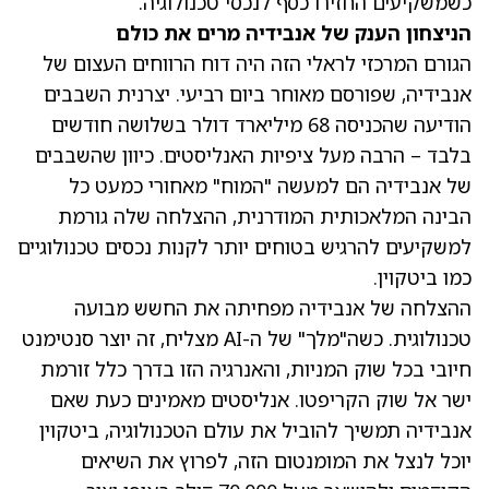
כשמשקיעים החזירו כסף לנכסי טכנולוגיה.
הניצחון הענק של אנבידיה מרים את כולם
הגורם המרכזי לראלי הזה היה דוח הרווחים העצום של
אנבידיה, שפורסם מאוחר ביום רביעי. יצרנית השבבים
הודיעה שהכניסה 68 מיליארד דולר בשלושה חודשים
בלבד – הרבה מעל ציפיות האנליסטים. כיוון שהשבבים
של אנבידיה הם למעשה "המוח" מאחורי כמעט כל
הבינה המלאכותית המודרנית, ההצלחה שלה גורמת
למשקיעים להרגיש בטוחים יותר לקנות נכסים טכנולוגיים
כמו ביטקוין.
ההצלחה של אנבידיה מפחיתה את החשש מבועה
טכנולוגית. כשה"מלך" של ה-AI מצליח, זה יוצר סנטימנט
חיובי בכל שוק המניות, והאנרגיה הזו בדרך כלל זורמת
ישר אל שוק הקריפטו. אנליסטים מאמינים כעת שאם
אנבידיה תמשיך להוביל את עולם הטכנולוגיה, ביטקוין
יוכל לנצל את המומנטום הזה, לפרוץ את השיאים