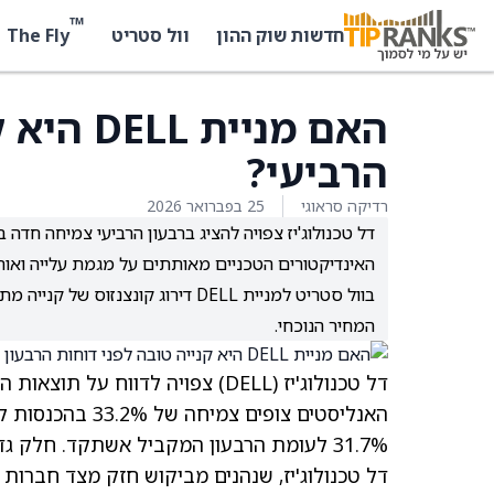
™
The Fly
חדשות שוק ההון
וול סטריט
האם מניי
הרביעי?
רדיקה סראוגי
25 בפברואר 2026
האינדיקטורים הטכניים מאותתים על מגמת עלייה ואות 
המחיר הנוכחי.
דל טכנולוג'יז
(DELL)
צפויה
לדווח על תוצאות הרבעון ה
דל טכנולוג'יז, שנהנים מביקוש חזק מצד חברו