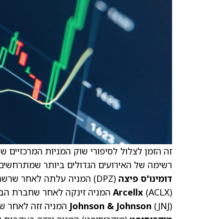
רשימה של האירועים הגדולים ביותר שמתרחשים 
דומינו'ס פיצה
(DPZ)
המניה עלתה לאחר שרשת ה
(ACLX)
Arcellx
המניה זינקה לאחר שחברת הביופר
(JNJ)
Johnson & Johnson
המניה זזה לאחר שח