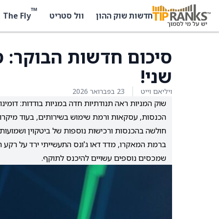
™
The Fly
חדשות שוק ההון
וול סטריט
סיכום חדשות הבוקר: סי
שני!
ויליאם וייט
23 בפברואר 2026
חולשה בהכנסות ורכישות נוספות של ביטקוין ושמועות 
ברמת המאקרו, מדד דאו ג'ונס התעשייתי ירד על רק
שמכסים נוספים עשויים להיכנס לתוקף.