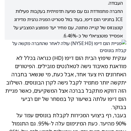
העבודה.
החברה מתמודדת גם עם פגיעה תדמיתית בעקבות פעילות
ICE בחניוני הום דיפו, בעוד בוול סטריט המניה נהנית מדירוג
קונצנזוס של קנייה מתונה, עם מחיר יעד ממוצע המצביע על
אפסייד פוטנציאלי של כ-6.46%.
ענקית שיפוץ הבית הום דיפו
(HD)
כנראה בכלל לא
מודאגת מאיבוד גישה לטאלנטים מובילים. הפיטורים
האחרונים היו צעד אחד, אבל כעת, מי שנשאר בחברה
יתקשה יותר מתמיד לקבל גישה לקרן הבונוסים. השילוב
הזה דווקא מתקבל בברכה אצל המשקיעים, כאשר מניית
הום דיפו עלתה בשיעור קל במסחר של יום רביעי
בבוקר.
בעבר, רף ביצועי המכירות לקבלת בונוסים עמד על
90% מהיעד. כעת המינימום עלה ל-95%. גם התגמול