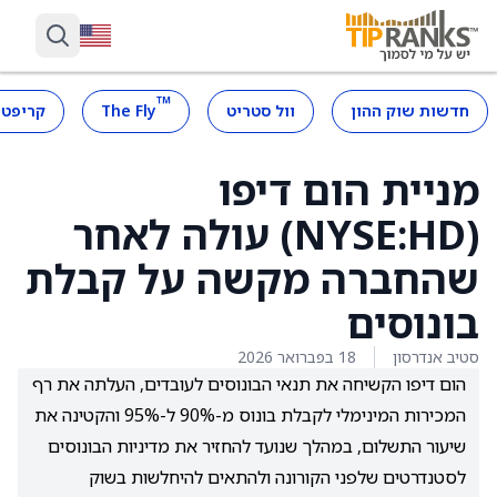
™
חדשות שוק ההון
וול סטריט
The Fly
קריפטו
מניית הום דיפו
(NYSE:HD) עולה לאחר
שהחברה מקשה על קבלת
בונוסים
סטיב אנדרסון
18 בפברואר 2026
הום דיפו הקשיחה את תנאי הבונוסים לעובדים, העלתה את רף
המכירות המינימלי לקבלת בונוס מ-90% ל-95% והקטינה את
שיעור התשלום, במהלך שנועד להחזיר את מדיניות הבונוסים
לסטנדרטים שלפני הקורונה ולהתאים להיחלשות בשוק