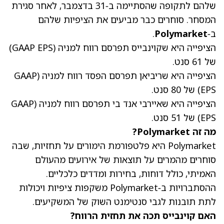
שלהם לתקופה שהסתיימה ב‑31 בדצמבר, לאחר סגירת
המסחר. סוחרים כבר מביעים את הציפיות שלהם
ב‑
Polymarket
.
הציפייה היא שקוינבייס תפרסם רווח למניה (GAAP EPS)
של 61 סנט.
הציפייה היא שריביאן תפרסם הפסד רווח למניה (GAAP
EPS) של 80 סנט.
הציפייה היא שאיירבי אנד בי תפרסם רווח למניה (GAAP
EPS) של 51 סנט.
מה זה Polymarket?
Polymarket היא פלטפורמת הימורים על תחזיות, שבה
סוחרים מהמרים על תוצאות של אירועים מהעולם
האמיתי, כולל דוחות, בחירות ומדדים כלכליים.
ההסתברויות ב‑Polymarket משקפות ציפיות ויכולות
לתת תובנות לגבי סנטימנט השוק של המשקיעים.
האם קוינבייס תכה את תחזית הרווח?