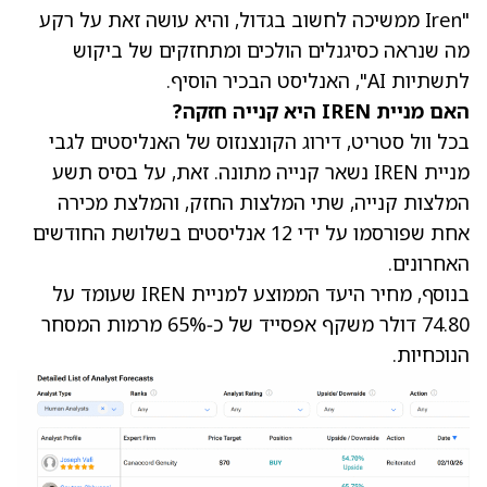
"Iren ממשיכה לחשוב בגדול, והיא עושה זאת על רקע
מה שנראה כסיגנלים הולכים ומתחזקים של ביקוש
לתשתיות AI", האנליסט הבכיר הוסיף.
האם מניית IREN היא קנייה חזקה?
בכל וול סטריט, דירוג הקונצנזוס של האנליסטים לגבי
מניית IREN
נשאר קנייה מתונה. זאת, על בסיס תשע
המלצות קנייה, שתי המלצות החזק, והמלצת מכירה
אחת שפורסמו על ידי 12 אנליסטים בשלושת החודשים
האחרונים.
בנוסף,
מחיר היעד הממוצע למניית IREN
שעומד על
74.80 דולר משקף אפסייד של כ‑65% מרמות המסחר
הנוכחיות.