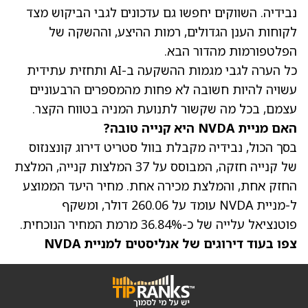
נבידיה. השווקים יחפשו גם עדכונים לגבי הביקוש מצד
לקוחות הענן הגדולים, רמות ההיצע, וההשקה של
הפלטפורמות מהדור הבא.
כל הערה לגבי מגמות ההשקעה ב-AI ותחזית עתידית
עשויה להיות חשובה לא פחות מהמספרים הרבעוניים
עצמם, בכל מה שקשור לתנועת המניה בטווח הקצר.
האם מניית NVDA היא קנייה טובה?
בסך הכול, נבידיה מקבלת בוול סטריט דירוג קונצנזוס
של קנייה חזקה, המבוסס על 37 המלצות קנייה, המלצת
החזק אחת, והמלצת מכירה אחת. מחיר היעד הממוצע
ל-
מניית NVDA
עומד על 260.06 דולר, ומשקף
פוטנציאל עלייה של כ-36.84% מרמת המחיר הנוכחית.
צפו בעוד דירוגים של אנליסטים למניית NVDA