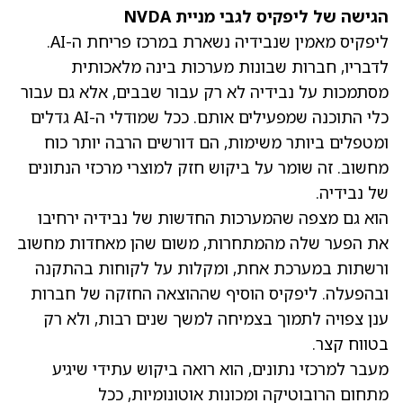
הגישה של ליפקיס לגבי מניית NVDA
ליפקיס מאמין שנבידיה נשארת במרכז פריחת ה-AI.
לדבריו, חברות שבונות מערכות בינה מלאכותית
מסתמכות על נבידיה לא רק עבור שבבים, אלא גם עבור
כלי התוכנה שמפעילים אותם. ככל שמודלי ה-AI גדלים
ומטפלים ביותר משימות, הם דורשים הרבה יותר כוח
מחשוב. זה שומר על ביקוש חזק למוצרי מרכזי הנתונים
של נבידיה.
הוא גם מצפה שהמערכות החדשות של נבידיה ירחיבו
את הפער שלה מהמתחרות, משום שהן מאחדות מחשוב
ורשתות במערכת אחת, ומקלות על לקוחות בהתקנה
ובהפעלה. ליפקיס הוסיף שההוצאה החזקה של חברות
ענן צפויה לתמוך בצמיחה למשך שנים רבות, ולא רק
בטווח קצר.
מעבר למרכזי נתונים, הוא רואה ביקוש עתידי שיגיע
מתחום הרובוטיקה ומכונות אוטונומיות, ככל