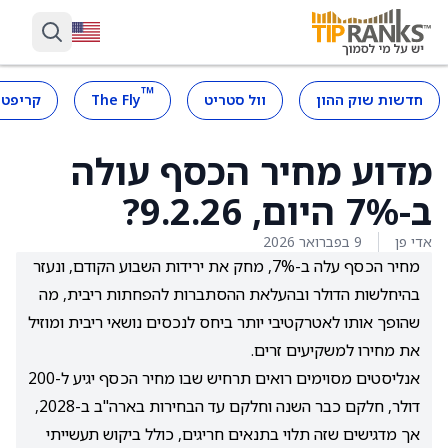
™
חדשות שוק ההון
וול סטריט
The Fly
קריפטו
מדוע מחיר הכסף עולה
ב-7% היום, 9.2.26?
אדי פן
9 בפברואר 2026
מחיר הכסף עלה ב-7%, מחק את ירידות השבוע הקודם, ונעזר
בהיחלשות הדולר ובהעלאת ההסתברות להפחתות ריבית, מה
שהופך אותו לאטרקטיבי יותר ביחס לנכסים נושאי ריבית ומוזיל
את מחירו למשקיעים זרים.
אנליסטים מסוימים רואים תרחיש שבו מחיר הכסף יגיע ל-200
דולר, חלקם כבר השנה וחלקם עד הבחירות בארה"ב ב-2028,
אך מדגישים שזה תלוי בתנאים חריגים, כולל ביקוש תעשייתי