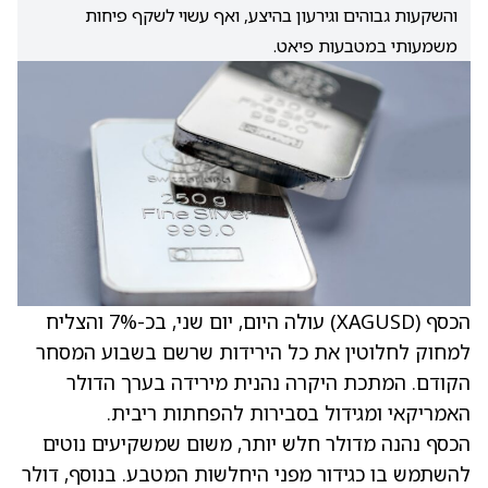
והשקעות גבוהים וגירעון בהיצע, ואף עשוי לשקף פיחות
משמעותי במטבעות פיאט.
הכסף (XAGUSD) עולה היום, יום שני, בכ-7% והצליח
למחוק לחלוטין את כל הירידות שרשם בשבוע המסחר
הקודם. המתכת היקרה נהנית מירידה בערך הדולר
האמריקאי ומגידול בסבירות להפחתות ריבית.
הכסף נהנה מדולר חלש יותר, משום שמשקיעים נוטים
להשתמש בו כגידור מפני היחלשות המטבע. בנוסף, דולר