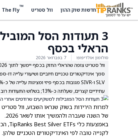
™
The Fly
חדשות שוק ההון
וול סטריט
3 תעודות הסל המוביל
הראלי בכסף
סולומון אולדיפופו
7 בפברואר 2026
סמך אינדיקטורים טכניים חיוביים ושיעורי עלייה דו-ס
עתידיים קצרים, שעלתה כ-13%; בשלוש התעודות רוב האיתותים הטכניים הם חיוביים (Bullish) ולכן הן מדורגות כקנייה.
למרות הירידות בשוק שנראו השבוע, וול סטריט 
של השנה שעברה ולהמשיך אותו לשאר 2026.