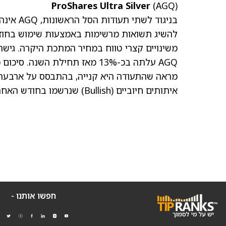
ProShares Ultra Silver
(AGQ)
בניגוד 
להשיג תשואות מרשימות באמצעות שימוש בחוזים
משינויים קצרי טווח במחיר המתכת היקרה. גישה זו נקרא
איתותים חיוביים (Bullish) שנרשמו בחודש האחרון.
חפשו אותנו -