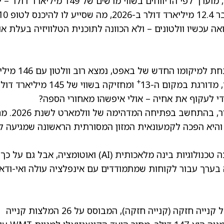
וולטון, הבן הצעיר של מייסד וולמארט, סם וולטון, מוערך לפי הדיווחים בשווי מרשים של 149 
פ 10.
אה עכשיו וולטונים – ולא הכוונה לתוכנית הטלוויזיה בעלת או
, רק מדרגה אחת מתחת למיקומו החדש של באפ
+
 מדורגת במקום ה-13
ומחזיקה בשווי של 145 מיליארד דו
די לעקוף את אחיה – אולי איפשהו מאחורי הספה?
העושר של משפחת וולטון עשוי להמשיך ולהאמיר, בה
-16% מתחילת השנה, והיא הפכה לקמעונאית המזון המסורתית הראשונה שמגיעה ל
ההישג הזה נבנה בין היתר על כך שהחברה אימצה טכנולוגיות בינה מלאכותית (AI) ואוטומציה, אבל גם על כך
רך עבור לקוחות שמתמודדים עם אינפלציה עולה ואי-ודא
ב-TipRanks, למניית WMT יש דירוג קונצנזוס של קנייה חזקה (קנייה חזקה), המבוסס על 26 המלצות קנייה