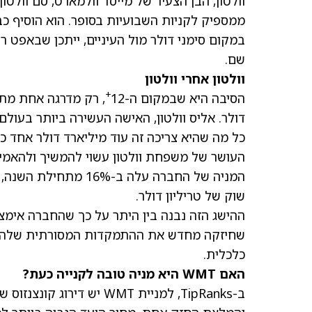
ממספיק לקניות השבועיות בסופר. הוא הוסיף כבר 12.4 מיליארד דולר ב-2026, מה שסייע לו להיכנס לטו
במקום סימני דולר מול העיניים, ייתכן שבאפט רו
שם.
וולטון אחרי וולטון
+
הסיבה היא שבמקום ה-12
דולר. אליס וולטון, האישה העשירה ביותר בעולם,
כל מה שהיא צריכה זה עוד מיליארד דולר אחד כ
המניה של החברה עלה ב
שוק של טריליון דולר.
שחיזקה מחדש את ההתמקדות המסורתית שלה בע
כלכלית.
האם WMT היא מניה טובה לקנייה כעת?