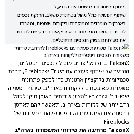
מימון ומשמורת ומפשטת את התפעול.
שיתוף הפעולה כולל ניהול בטחונות משולב, החזקת נכסים
בארנקים מופרדים ומפוקחים וביקורות שוטפות, ומטרתו
להסיר חסמים בפני מוסדות אמריקאים המבקשים להרחיב
את פעילותם בשוק הנכסים הדיגיטליים.
FalconX, ברוקראז' פריים מוביל לנכסים דיגיטליים,
הודיעה על שיתוף פעולה עם Fireblocks Trust, חברת
טכנולוגיית בלוקצ'יין ארגונית, כדי לספק פתרונות
משמורת מאובטחים ללקוחות בארה"ב. שיתוף הפעולה
יאפשר ל-FalconX להציע שירותים באופן חוקי לקהל
רחב יותר של לקוחות בארה"ב, ולאפשר להם לאחסן
בבטחה את המטבעות הקריפטו שלהם במערכת של
Fireblocks.
FalconX מרחיבה את שירותי המשמורת בארה"ב