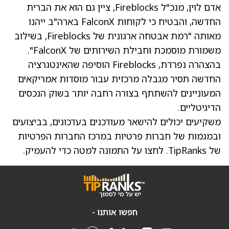
אדם לוין, מנכ"ל Fireblocks, ציין גם הוא את הברית
החדשה, והבטיח כי לקוחות FalconX בארה"ב ייהנו
מאותה "רמת אבטחה ארגונית של Fireblocks, בשילוב
משמורת מוסמכת וחבילת השירותים של FalconX".
בהצהרה נפרדת, Fireblocks הוסיפה שהאינטגרציה
החדשה תסיר מגבלה מרכזית עבור מוסדות אמריקאים
המעוניינים להשתתף בצורה רחבה יותר בשוק הנכסים
הדיגיטליים.
משקיעים יכולים להישאר מעודכנים בעדכונים, בביצועים
ובמגמות של חברות פרטיות במרכז החברות הפרטיות
של TipRanks. לחצו על התמונה למטה כדי להעמיק.
חפשו אותנו -