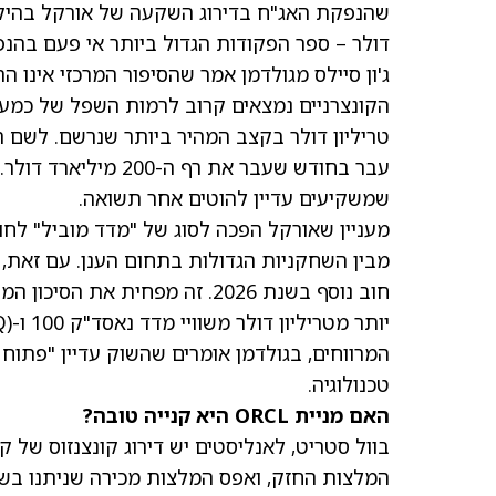
דולר – ספר הפקודות הגדול ביותר אי פעם בהנפ
ג'ון סיילס מגולדמן אמר שהסיפור המרכזי אינו 
טריליון דולר בקצב המהיר ביותר שנרשם. לשם 
עבר בחודש שעבר את ר
שמשקיעים עדיין להוטים אחר תשואה.
מבין השחקניות הגדולות בתחום הענן. עם זא
יותר מטריליון דולר משוויי מדד נאסד"ק 100 ו-
(QQQ)
המרווחים, בגולדמן אומרים שהשוק עדיין "פתוח 
טכנולוגיה.
האם מניית ORCL היא קנייה טובה?
המלצות החזק, ואפס המלצות מכירה שניתנו בשל