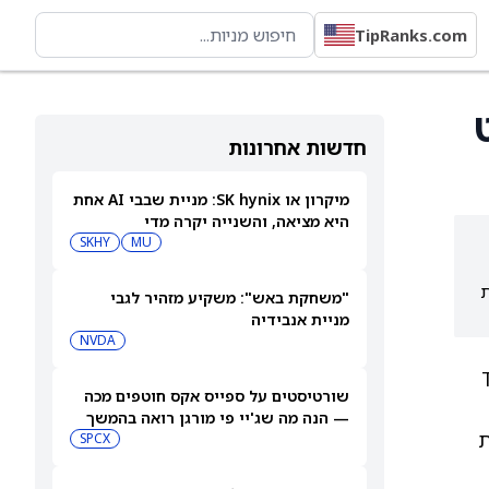
TipRanks.com
חדשות אחרונות
מיקרון או SK hynix: מניית שבבי AI אחת
היא מציאה, והשנייה יקרה מדי
SKHY
MU
ות
"משחקת באש": משקיע מזהיר לגבי
מניית אנבידיה
NVDA
TipRanks
שורטיסטים על ספייס אקס חוטפים מכה
— הנה מה שג'יי פי מורגן רואה בהמשך
ת
SPCX