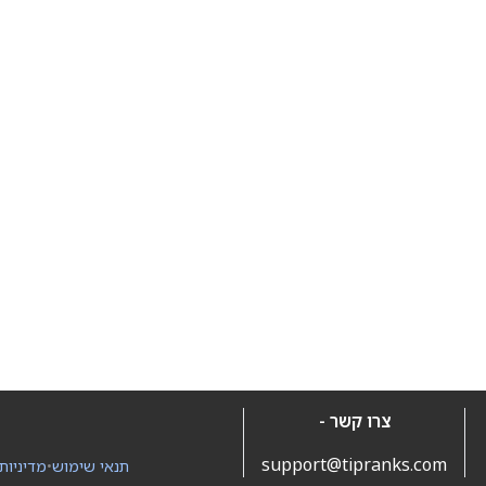
צרו קשר -
support@tipranks.com
תנאי שימוש
•
מדיניות