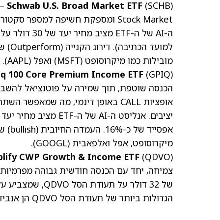
Schwab U.S. Broad Market ETF
Stock Market ומספקת חשיפה למספר ס
מובילות כמו מיקרוסופט
(MSFT)
ואפל
(AAPL)
.
q 100 Core Premium Income ETF
הכנסה שוטפת, תוך שמירה על פוטנציאל להשבחת הון. 
אופציות CALL באופן דינמי, מה שמאפ
מיקרוסופט, אפל ואלפאבית
(GOOGL)
.
lify CWP Growth & Income ETF
הגדולות ביותר של תעודת הסל QDVO הן אנבידיה