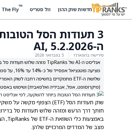
™
The Fly
חדשות שוק ההון
וול סטריט
3 תעודות הסל הטובות
ה-AI, 5.2.2026
סירישה בהוגארג'ו
5 בפברואר 2026
מציעה פוטנציאל אפסייד של כ-14% עד 16%, על סמך מודל מחיר היעד שלו.
(מיקרוסופט, אפל, אנבידיה ואלפאבית) ושימוש באסטרט
חותך דרך הרעש ומזהה שלוש תעודות סל בדירוג קנייה (Outperform) עם אפסייד ש
באמצע
מצב של המדדים המרכזיים שלהן.