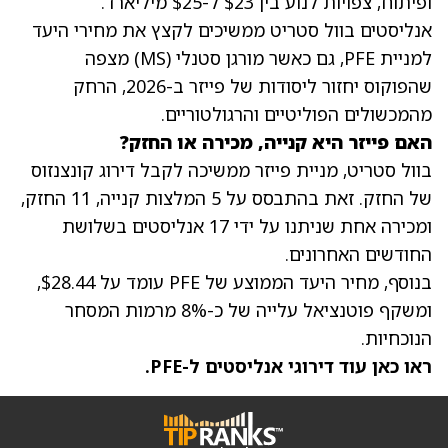
ופיתוח, צפויות לנוע בין $23 ל-$25 מיליארד.
אנליסטים בוול סטריט ממשיכים לקצץ את מחירי היעד
למניית PFE, גם כאשר מורגן סטנלי
(MS)
מצפה
שהפוקוס יחזור ליסודות של פייזר ב-2026, הרחק
מהמכשולים הפוליטיים והרגולטוריים.
האם פייזר היא קנייה, מכירה או החזק?
בוול סטריט,
מניית פייזר
ממשיכה לקבל דירוג קונצנזוס
של החזק. זאת בהתבסס על 5 המלצות קנייה, 11 החזק,
ומכירה אחת שניתנו על ידי 17 אנליסטים בשלושת
החודשים האחרונים.
בנוסף,
מחיר היעד הממוצע של PFE
עומד על $28.44,
ומשקף פוטנציאל עלייה של כ-8% מרמות המסחר
הנוכחיות.
ראו כאן עוד דירוגי אנליסטים ל-PFE.