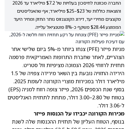
החברה מכוונת לחיסכון בעלויות של $7.2 מיליארד עד 2026
והוצאות כוללות של $23–$25 מיליארד; אף שהאנליסטים
מקצצים מחירי יעד, דירוג הקונצנזוס נותר החזק ומחיר היעד
הממוצע $28.44 משקף כ-8% פוטנציאל עלייה.
מניות פייזר
(PFE)
צנחו ביותר מ-5% ביום שלישי אחר
הצהריים, לאחר שחברת התרופות האמריקאית פרסמה
תחזית לרווחי 2026 הנמוכה מציפיות וול סטריט.
הירידה החזויה נובעת בין השאר מירידה צפויה של 1.5
מיליארד דולר במכירות מוצרי הקורונה לעומת 2025.
בסוף שנת הכספים 2026, פייזר צופה רווח למניה (EPS)
בטווח של 2.80–3.00 דולר, מתחת לתחזית האנליסטים
ל-3.06 דולר.
מכירות הקורונה יכבידו על הכנסות פייזר
בנוסף, הטווח העליון של תחזית ההכנסות שלה לשנת