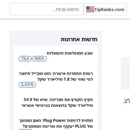
TipRanks.com
חדשות אחרונות
שבע המופלאות והשאלות
TSLA
NVDA
רשות התחרות אישרה: הוט מובייל תימכר
לפי שווי של 1.8 מיליארד שקל
IL:KSTN
הקיץ הקפיץ את הצריכה: שיא של 54.9
רה"ב.
מיליארד שקל בהוצאות בכרטיסי אשראי
ביולי
תחזית לדוחות Plug Power: האם המהפך
של PLUG יעקוף את שריפת המזומנים?