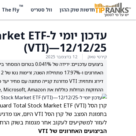
™
The Fly
חדשות שוק ההון
וול סטריט
עדכון יומי ל
(VTI)—12/12/25
קירטי טאק
12 בדצמבר 2025
האחרונים ו-17.97% מתחילת השנה; זרימות נטו של 2 מיליארד דולר ב-5 ימים.
ההחזקות הגדולות כוללות את Nvidia, Apple, Microsoft, Amazon ו-Broadcom.
בתמונת המצב של קרן ה
לעזור למשקיעים לעקוב אחר מגמות בשוק הרחב
הביצועים האחרונים של VTI