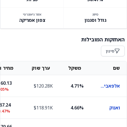
סיווג
אזור גיאוגרפי
גודל וסגנון
צפון אמריקה
האחזקות המובילות
סינון
שם
משקל
ערך שוק
מחיר וש
60.13
אלפאבית C
4.71%
$120.28K
.05%
87.24
ואנוק
4.66%
$118.91K
0.47%
70.66