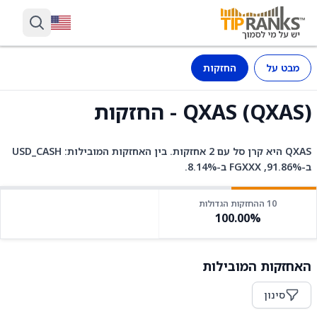
מבט על
החזקות
QXAS (QXAS) - החזקות
QXAS היא קרן סל עם 2 אחזקות. בין האחזקות המובילות: USD_CASH
ב-91.86%, FGXXX ב-8.14%.
10 ההחזקות הגדולות
100.00%
האחזקות המובילות
סינון