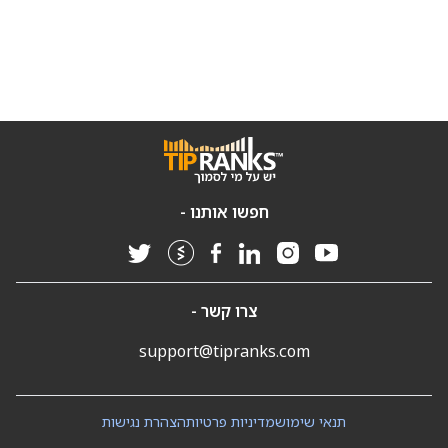
חפשו אותנו -
צרו קשר -
support@tipranks.com
תנאי שימוש
מדיניות פרטיות
הצהרת נגישות