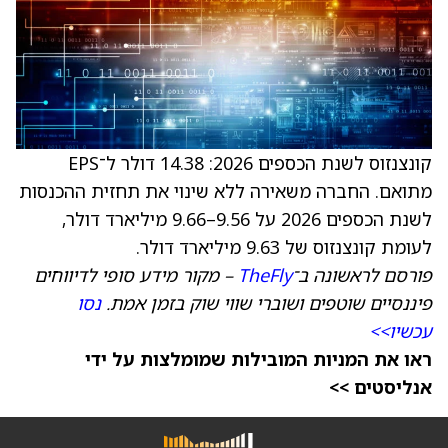
קונצנזוס לשנת הכספים 2026: 14.38 דולר ל־EPS
מתואם. החברה משאירה ללא שינוי את תחזית ההכנסות
לשנת הכספים 2026 על 9.56–9.66 מיליארד דולר,
לעומת קונצנזוס של 9.63 מיליארד דולר.
פורסם לראשונה ב־
TheFly
– מקור מידע סופי לדיווחים
פיננסיים שוטפים ושוברי שווי שוק בזמן אמת.
נסו
עכשיו>>
ראו את המניות המובילות שמומלצות על ידי
אנליסטים >>