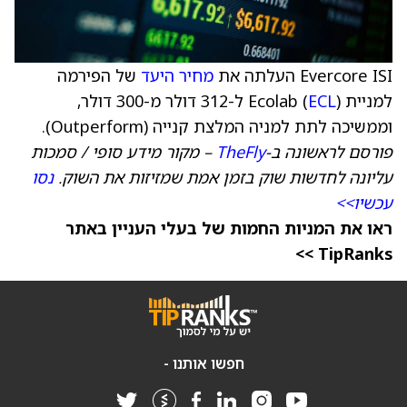
Evercore ISI העלתה את
מחיר היעד
של הפירמה
למניית Ecolab (
ECL
) ל-312 דולר מ-300 דולר,
וממשיכה לתת למניה המלצת קנייה (Outperform).
פורסם לראשונה ב-
TheFly
– מקור מידע סופי / סמכות
עליונה לחדשות שוק בזמן אמת שמזיזות את השוק.
נסו
עכשיו>>
ראו את המניות החמות של בעלי העניין באתר
TipRanks >>
חפשו אותנו -