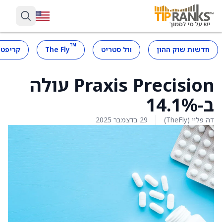
™
חדשות שוק ההון
וול סטריט
The Fly
קריפטו
Praxis Precision עולה
ב-14.1%
דה פליי (TheFly)
29 בדצמבר 2025