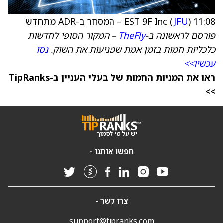
11:08 EST 9F Inc (
) – המסחר ב-ADR מתחדש
JFU
פורסם לראשונה ב-
TheFly
– המקור הסופי לחדשות
כלכליות חמות בזמן אמת שמניעות את השוק.
נסו
עכשיו>>
ראו את המניות החמות של בעלי העניין ב-TipRanks
>>
חפשו אותנו -
צרו קשר -
support@tipranks.com